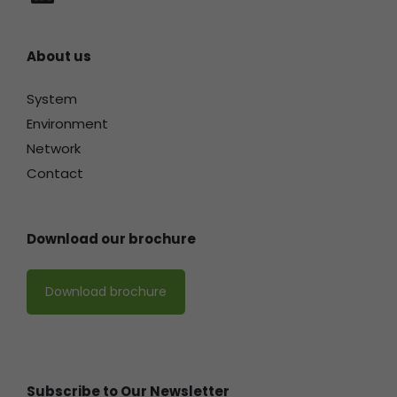
About us
System
Environment
Network
Contact
Download our brochure
Download brochure
Subscribe to Our Newsletter