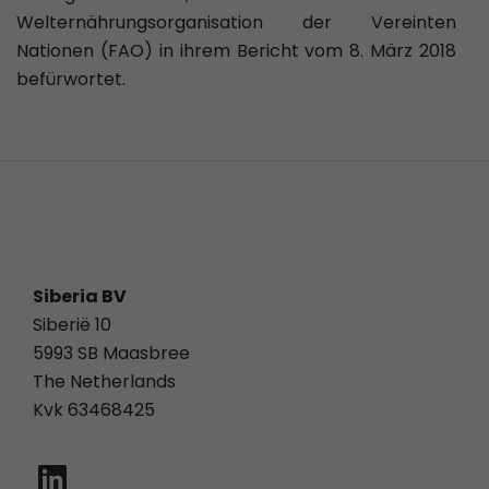
Welternährungsorganisation der Vereinten
Nationen (FAO) in ihrem Bericht vom 8. März 2018
befürwortet.
Siberia BV
Siberië 10
5993 SB Maasbree
The Netherlands
Kvk 63468425